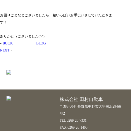
お困りごとなどございましたら、精いっぱいお手伝いさせていただきま
す！
ありがとうございました(^^)
«
BUCK
BLOG
NEXT
»
株式会社 田村自動車
〒383-0044 長野県中野市大字桜沢294番
地2
TEL 0269-26-7331
FAX 0269-26-1405