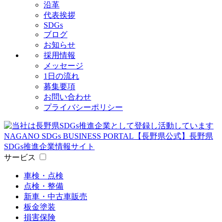
沿革
代表挨拶
SDGs
ブログ
お知らせ
採用情報
メッセージ
1日の流れ
募集要項
お問い合わせ
プライバシーポリシー
サービス
車検・点検
点検・整備
新車・中古車販売
板金塗装
損害保険