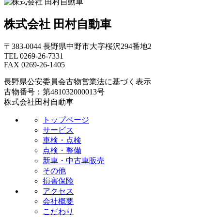
株式会社 田村自動車
〒383-0044 長野県中野市大字桜沢294番地2
TEL 0269-26-7331
FAX 0269-26-1405
長野県公安委員会古物営業法に基づく表示
古物番号：第481032000013号
株式会社田村自動車
トップページ
サービス
車検・点検
点検・整備
新車・中古車販売
その他
損害保険
アクセス
会社概要
こだわり