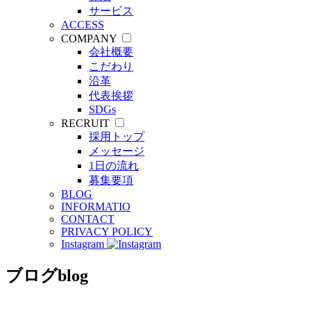
サービス
ACCESS
COMPANY
会社概要
こだわり
沿革
代表挨拶
SDGs
RECRUIT
採用トップ
メッセージ
1日の流れ
募集要項
BLOG
INFORMATIO
CONTACT
PRIVACY POLICY
Instagram
ブログ
blog