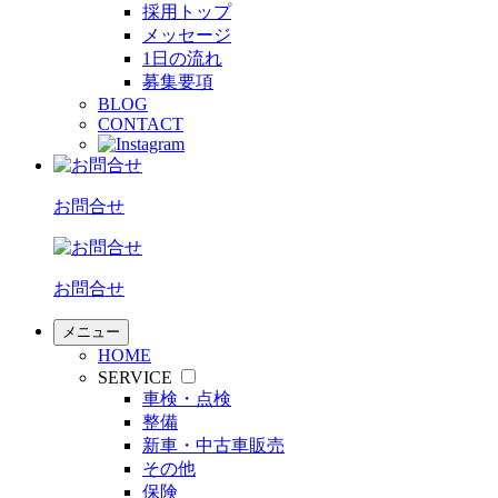
採用トップ
メッセージ
1日の流れ
募集要項
BLOG
CONTACT
お問合せ
お問合せ
メニュー
HOME
SERVICE
車検・点検
整備
新車・中古車販売
その他
保険