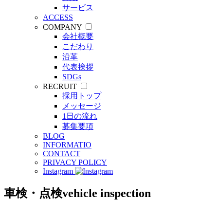
サービス
ACCESS
COMPANY
会社概要
こだわり
沿革
代表挨拶
SDGs
RECRUIT
採用トップ
メッセージ
1日の流れ
募集要項
BLOG
INFORMATIO
CONTACT
PRIVACY POLICY
Instagram
車検・点検
vehicle inspection