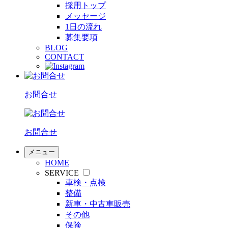
採用トップ
メッセージ
1日の流れ
募集要項
BLOG
CONTACT
お問合せ
お問合せ
メニュー
HOME
SERVICE
車検・点検
整備
新車・中古車販売
その他
保険