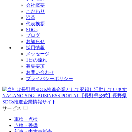
会社概要
こだわり
沿革
代表挨拶
SDGs
ブログ
お知らせ
採用情報
メッセージ
1日の流れ
募集要項
お問い合わせ
プライバシーポリシー
サービス
車検・点検
点検・整備
新車・中古車販売