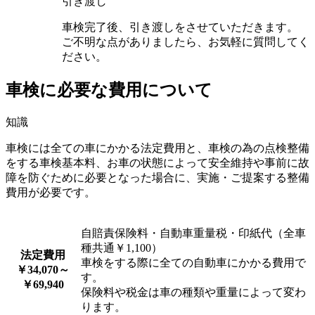
引き渡し
車検完了後、引き渡しをさせていただきます。
ご不明な点がありましたら、お気軽に質問してく
ださい。
車検に必要な費用について
知識
車検には全ての車にかかる法定費用と、車検の為の点検整備
をする車検基本料、お車の状態によって安全維持や事前に故
障を防ぐために必要となった場合に、実施・ご提案する整備
費用が必要です。
自賠責保険料・自動車重量税・印紙代（全車
種共通￥1,100）
法定費用
車検をする際に全ての自動車にかかる費用で
￥34,070～
す。
￥69,940
保険料や税金は車の種類や重量によって変わ
ります。