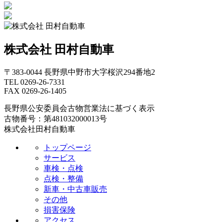
株式会社 田村自動車
〒383-0044 長野県中野市大字桜沢294番地2
TEL 0269-26-7331
FAX 0269-26-1405
長野県公安委員会古物営業法に基づく表示
古物番号：第481032000013号
株式会社田村自動車
トップページ
サービス
車検・点検
点検・整備
新車・中古車販売
その他
損害保険
アクセス