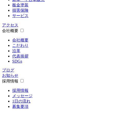
板金塗装
損害保険
サービス
アクセス
会社概要
会社概要
こだわり
沿革
代表挨拶
SDGs
ブログ
お知らせ
採用情報
採用情報
メッセージ
1日の流れ
募集要項