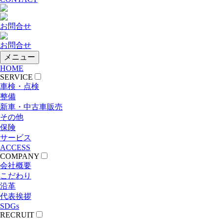
お問合せ
お問合せ
メニュー
HOME
SERVICE
車検・点検
整備
新車・中古車販売
その他
保険
サービス
ACCESS
COMPANY
会社概要
こだわり
沿革
代表挨拶
SDGs
RECRUIT