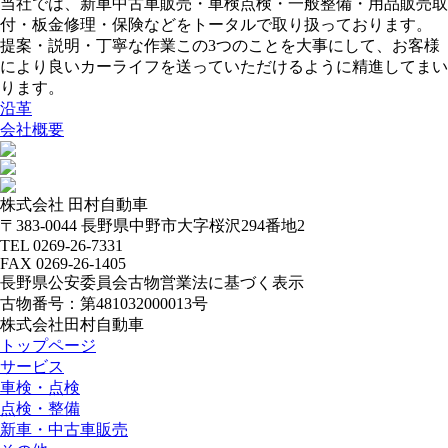
当社では、新車中古車販売・車検点検・一般整備・用品販売取
付・板金修理・保険などをトータルで取り扱っております。
提案・説明・丁寧な作業この3つのことを大事にして、お客様
により良いカーライフを送っていただけるように精進してまい
ります。
沿革
会社概要
株式会社 田村自動車
〒383-0044 長野県中野市大字桜沢294番地2
TEL 0269-26-7331
FAX 0269-26-1405
長野県公安委員会古物営業法に基づく表示
古物番号：第481032000013号
株式会社田村自動車
トップページ
サービス
車検・点検
点検・整備
新車・中古車販売