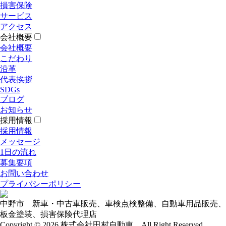
損害保険
サービス
アクセス
会社概要
会社概要
こだわり
沿革
代表挨拶
SDGs
ブログ
お知らせ
採用情報
採用情報
メッセージ
1日の流れ
募集要項
お問い合わせ
プライバシーポリシー
中野市 新車・中古車販売、車検点検整備、自動車用品販売、
板金塗装、損害保険代理店
Copyright © 2026 株式会社田村自動車 All Right Reserved.