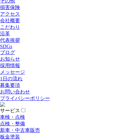
その他
損害保険
アクセス
会社概要
こだわり
沿革
代表挨拶
SDGs
ブログ
お知らせ
採用情報
メッセージ
1日の流れ
募集要項
お問い合わせ
プライバシーポリシー
サービス
車検・点検
点検・整備
新車・中古車販売
板金塗装