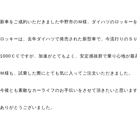
新車をご成約いただきました中野市のＭ様、ダイハツのロッキー
ロッキーは、去年ダイハツで発売された新型車で、今流行りのＳ
1000ＣＣですが、加速がとてもよく、安定感抜群で乗り心地が最
Ｍ様も、試乗した際にとても気に入ってご注文いただきました。
今後とも素敵なカーライフのお手伝いをさせて頂きたいと思いま
ありがとうございました。