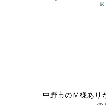
中野市のＭ様あり
2020