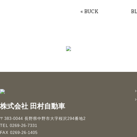
«
BUCK
B
株式会社 田村自動車
〒383-0044 長野県中野市大字桜沢294番地2
TEL 0269-26-7331
FAX 0269-26-1405