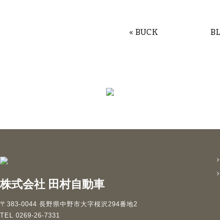
«
BUCK
B
株式会社 田村自動車
〒383-0044 長野県中野市大字桜沢294番地2
TEL 0269-26-7331