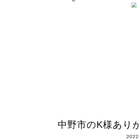
中野市のK様あり
2022