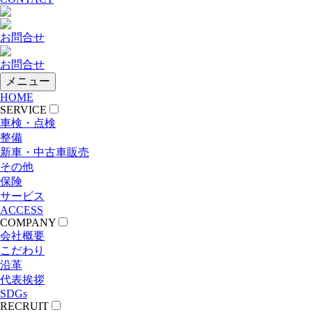
お問合せ
お問合せ
メニュー
HOME
SERVICE
車検・点検
整備
新車・中古車販売
その他
保険
サービス
ACCESS
COMPANY
会社概要
こだわり
沿革
代表挨拶
SDGs
RECRUIT