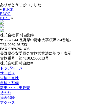
ありがとうございました！
«
BUCK
BLOG
NEXT
»
株式会社 田村自動車
〒383-0044 長野県中野市大字桜沢294番地2
TEL 0269-26-7331
FAX 0269-26-1405
長野県公安委員会古物営業法に基づく表示
古物番号：第481032000013号
株式会社田村自動車
トップページ
サービス
車検・点検
点検・整備
新車・中古車販売
その他
損害保険
アクセス