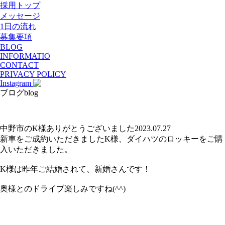
採用トップ
メッセージ
1日の流れ
募集要項
BLOG
INFORMATIO
CONTACT
PRIVACY POLICY
Instagram
ブログ
blog
中野市のK様ありがとうございました
2023.07.27
新車をご成約いただきましたK様、ダイハツのロッキーをご購
入いただきました。
K様は昨年ご結婚されて、新婚さんです！
奥様とのドライブ楽しみですね(^^)