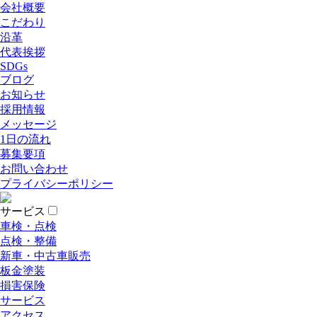
会社概要
こだわり
沿革
代表挨拶
SDGs
ブログ
お知らせ
採用情報
メッセージ
1日の流れ
募集要項
お問い合わせ
プライバシーポリシー
サービス
車検・点検
点検・整備
新車・中古車販売
板金塗装
損害保険
サービス
アクセス